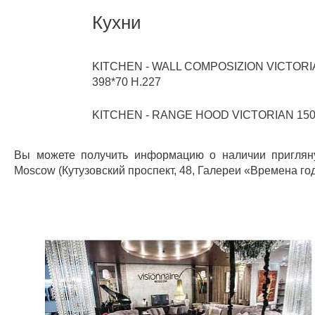
Кухни
KITCHEN - WALL COMPOSIZION VICTORI
398*70 H.227
KITCHEN - RANGE HOOD VICTORIAN 15
Вы можете получить информацию о наличии пригляну
Moscow (Кутузовский проспект, 48, Галереи «Времена год