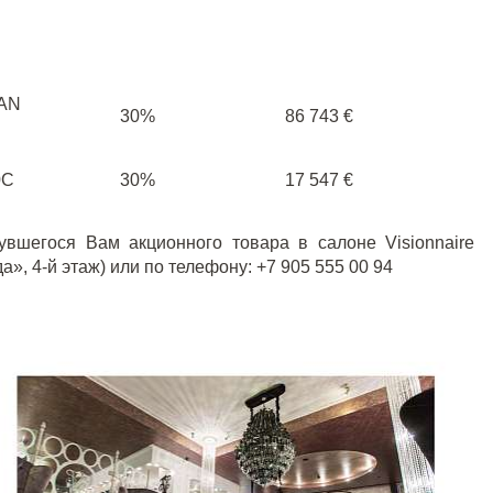
AN
30%
86 743 €
0C
30%
17 547 €
вшегося Вам акционного товара в салоне Visionnaire
а», 4-й этаж) или по телефону:
+7 905 555 00 94