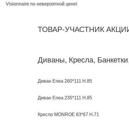
Visionnaire по невероятной цене!
ТОВАР-УЧАСТНИК АКЦИ
Диваны, Кресла, Банкетк
Диван Enea 260*111 H.85
Диван Enea 235*111 H.85
Кресло MONROE 63*67 H.71