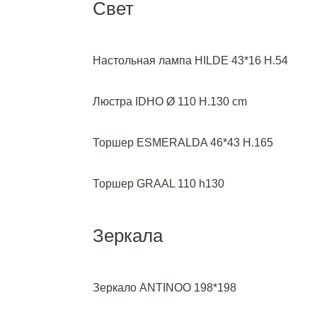
Свет
Настольная лампа HILDE 43*16 H.54
Люстра IDHO Ø 110 H.130 cm
Торшер ESMERALDA 46*43 Н.165
Торшер GRAAL 110 h130
Зеркала
Зеркало ANTINOO 198*198