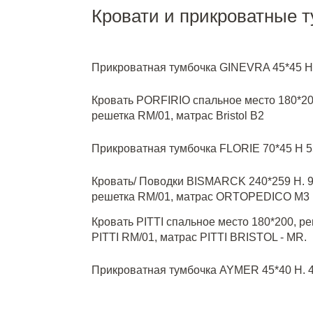
Кровати и прикроватные 
Прикроватная тумбочка GINEVRA
45*45 H
Кровать PORFIRIO
спальное место 180*20
решетка RM/01, матрас Bristol B2
Прикроватная тумбочка FLORIE 70*45 Н 5
Кровать/ Поводки BISMARCK 240*259 H. 9
решетка RM/01, матрас ORTOPEDICO M3
Кровать PITTI спальное место 180*200, р
PITTI RM/01, матрас PITTI BRISTOL - MR.
Прикроватная тумбочка AYMER 45*40 H. 