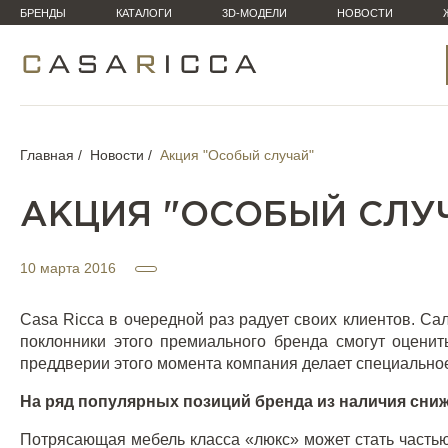
БРЕНДЫ
КАТАЛОГИ
3D-МОДЕЛИ
НОВОСТИ
Главная
Новости
Акция "Особый случай"
АКЦИЯ "ОСОБЫЙ СЛУ
10 марта 2016
Casa Ricca в очередной раз радует своих клиентов. Са
поклонники этого премиального бренда смогут оцени
преддверии этого момента компания делает специально
На ряд популярных позиций бренда из наличия сни
Потрясающая мебель класса «люкс» может стать часть