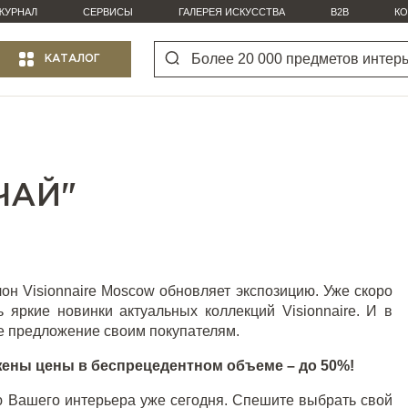
ЖУРНАЛ
СЕРВИСЫ
ГАЛЕРЕЯ ИСКУССТВА
B2B
КО
КАТАЛОГ
ЧАЙ"
лон Visionnaire Moscow обновляет экспозицию. Уже скоро
ть яркие
новинки актуальных коллекций Visionnaire
. И в
е предложение своим покупателям.
жены цены в беспрецедентном объеме – до 50%!
ю Вашего интерьера уже сегодня. Спешите выбрать свой