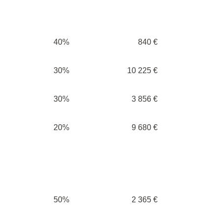
40%
840 €
30%
10 225 €
30%
3 856 €
20%
9 680 €
50%
2 365 €