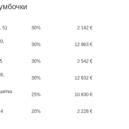
тумбочки
. 51
30%
2 142 €
0,
30%
12 963 €
5
30%
2 542 €
8,
30%
12 832 €
ешетка
25%
10 830 €
44
20%
2 228 €