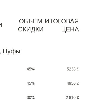
ОБЪЕМ
ИТОГОВАЯ
И
СКИДКИ
ЦЕНА
и, Пуфы
45%
5238 €
45%
4930 €
30%
2 810 €