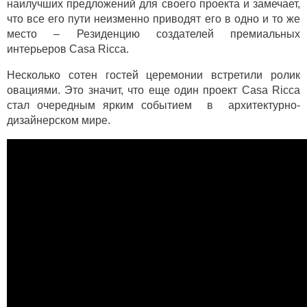
наилучших предложений для своего проекта и замечает,
что все его пути неизменно приводят его в одно и то же
место – Резиденцию создателей премиальных
интерьеров Casa Ricca.
Несколько сотен гостей церемонии встретили ролик
овациями. Это значит, что еще один проект Casa Ricca
стал очередным ярким событием в архитектурно-
дизайнерском мире.