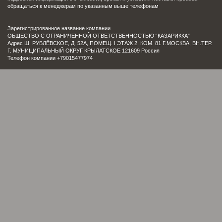
обращаться к менеджерам по указанным выше телефонам
Зарегистрированное название компании
ОБЩЕСТВО С ОГРАНИЧЕННОЙ ОТВЕТСТВЕННОСТЬЮ “КАЗАРИККА”
Адрес Ш. РУБЛЁВСКОЕ, Д. 52А, ПОМЕЩ. I ЭТАЖ 2, КОМ. 81 Г.МОСКВА, ВН.ТЕР.
Г. МУНИЦИПАЛЬНЫЙ ОКРУГ КРЫЛАТСКОЕ 121609 Россия
Телефон компании +79015477974