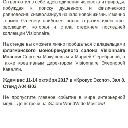
Он воплотил в себе идею единения человека и природы,
побуждая к поиску душевного и физического
равновесия, символизируя начало новой жизни. Именно
термин Greenery наиболее полно отразил идею «ре-
эволюции», которая и стала стержнем последней
коллекции Visionnaire.
На стенде вы сможете лично пообщаться с владельцами
флагманского монобрендового салона Visionnaire
Moscow
Сергеем Макушевым и Марией Серебряной, а
также креативным директором Visionnaire Элеонорой
Кавалли.
Ждем вас 11-14 октября 2017 в «Крокус Экспо», Зал 8,
Стенд A04-B03
Не пропустите главное событие в мире интерьерной
моды. До встречи на iSaloni WorldWide Moscow!