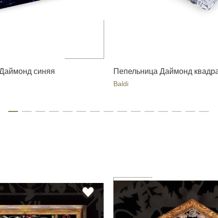
Даймонд синяя
Пепельница Даймонд квадр
Baldi