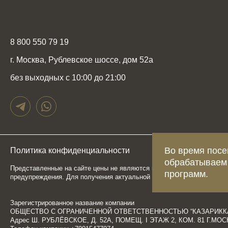
8 800 550 79 19
г. Москва, Рублевское шоссе, дом 52а
без выходных с 10:00 до 21:00
Во время посе
Политика конфиденциальности
Карта сайта
обрабатываем
Представленные на сайте цены не являются публичной офертой, опр
программ.
предупреждения. Для получения актуальной и подробной информаци
Зарегистрированное название компании
ОБЩЕСТВО С ОГРАНИЧЕННОЙ ОТВЕТСТВЕННОСТЬЮ “КАЗАРИКК
Адрес Ш. РУБЛЁВСКОЕ, Д. 52А, ПОМЕЩ. I ЭТАЖ 2, КОМ. 81 Г.М