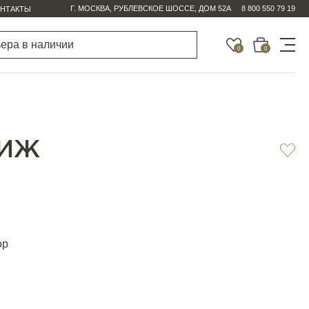
Г. МОСКВА, РУБЛЕВСКОЕ ШОССЕ, ДОМ 52А
8 800 550 79 19
НТАКТЫ
0
0
РИЖ
ор