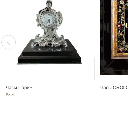
Часы Париж
Часы OROL
Baldi