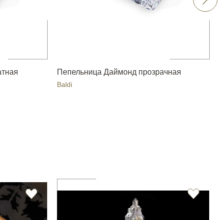
атная
Пепельница Даймонд прозрачная
Baldi