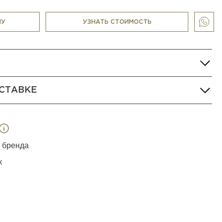
НУ
УЗНАТЬ СТОИМОСТЬ
СТАВКЕ
я бренда
к