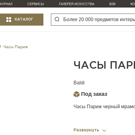
ЖУРНАЛ
СЕРВИСЫ
ГАЛЕРЕЯ ИСКУССТВА
B2B
КО
КАТАЛОГ
Часы Париж
ЧАСЫ ПА
Baldi
Под заказ
Часы Париж черный мрам
Развернуть