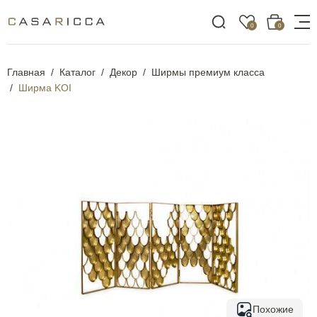
0
0
Главная
Каталог
Декор
Ширмы премиум класса
Ширма KOI
Похожие