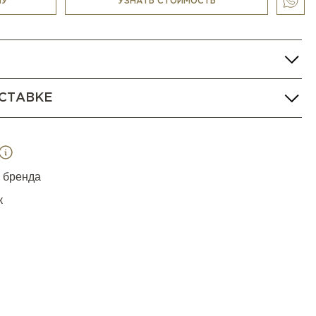
НУ
УЗНАТЬ СТОИМОСТЬ
СТАВКЕ
я бренда
к