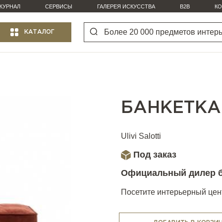
ЖУРНАЛ
СЕРВИСЫ
ГАЛЕРЕЯ ИСКУССТВА
B2B
КО
КАТАЛОГ
БАНКЕТКА
Ulivi Salotti
Под заказ
Официальный дилер 
Посетите интерьерный цент