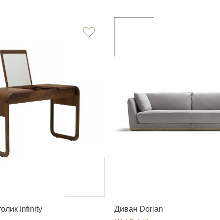
лик Infinity
Диван Dorian