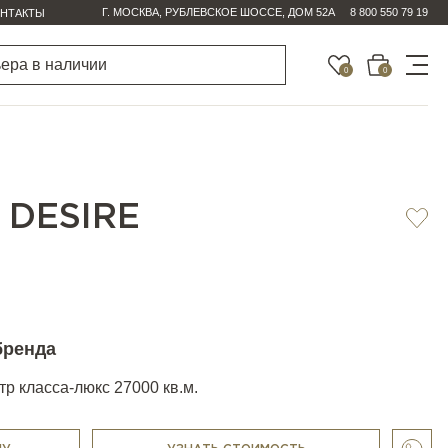
Г. МОСКВА, РУБЛЕВСКОЕ ШОССЕ, ДОМ 52А
8 800 550 79 19
НТАКТЫ
0
0
 DESIRE
бренда
р класса-люкс 27000 кв.м.