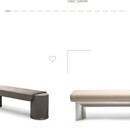
Ulivi Salotti