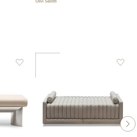
Ulivi Salotti