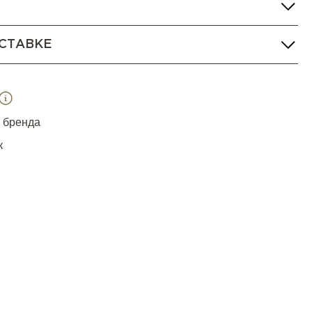
СТАВКЕ
я бренда
к