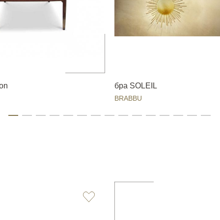
on
бра SOLEIL
BRABBU