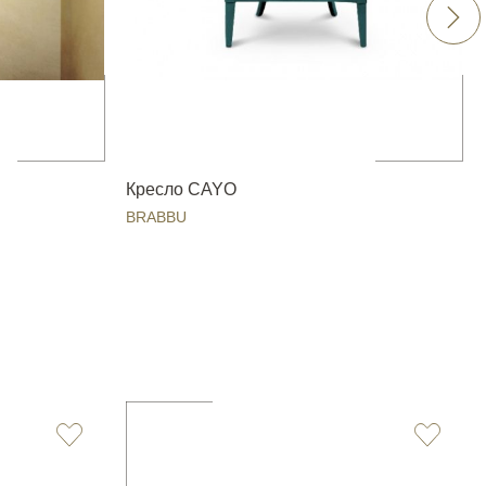
Кресло CAYO
BRABBU