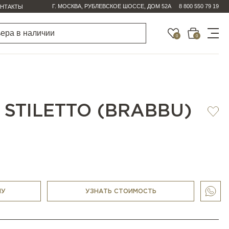
Г. МОСКВА, РУБЛЕВСКОЕ ШОССЕ, ДОМ 52А
8 800 550 79 19
НТАКТЫ
0
0
STILETTO (BRABBU)
НУ
УЗНАТЬ СТОИМОСТЬ