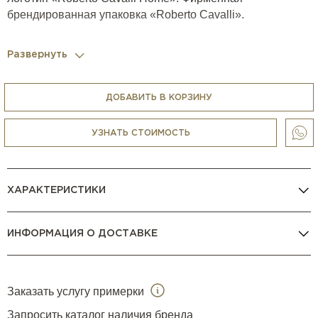
брендированная упаковка «Roberto Cavalli».
Развернуть
ДОБАВИТЬ В КОРЗИНУ
УЗНАТЬ СТОИМОСТЬ
ХАРАКТЕРИСТИКИ
ИНФОРМАЦИЯ О ДОСТАВКЕ
Заказать услугу примерки
Запросить каталог наличия бренда