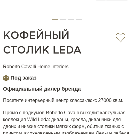
КОФЕЙНЫЙ
СТОЛИК LEDA
Roberto Cavalli Home Interiors
Под заказ
Официальный дилер бренда
Посетите интерьерный центр класса-люкс 27000 кв.м.
Прямо с подиумов Roberto Cavalli выходит капсульная
коллекция Wild Leda: диваны, кресла, диванчики для
двоих и низкие столики мягких форм, обитые тканью с
принтом, вдохновленным изображением Леды и лебедя