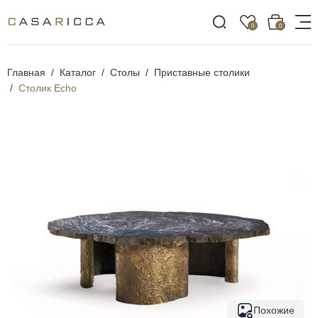
0
0
Главная
Каталог
Столы
Приставные столики
Столик Echo
Похожие