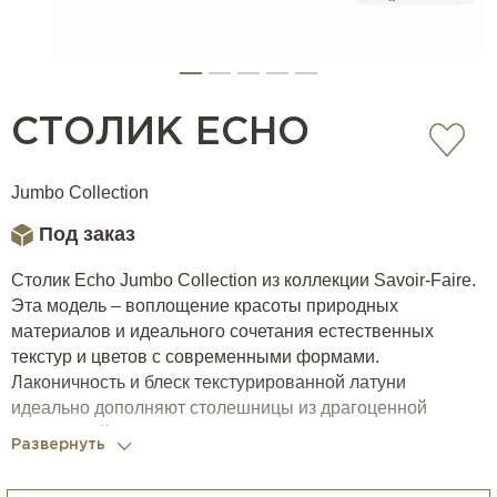
СТОЛИК ECHO
Jumbo Collection
Под заказ
Столик Echo Jumbo Collection из коллекции Savoir-Faire.
Эта модель – воплощение красоты природных
материалов и идеального сочетания естественных
текстур и цветов с современными формами.
Лаконичность и блеск текстурированной латуни
идеально дополняют столешницы из драгоценной
ископаемой древесины с их неровным краем и
Развернуть
завораживающим рисунком.