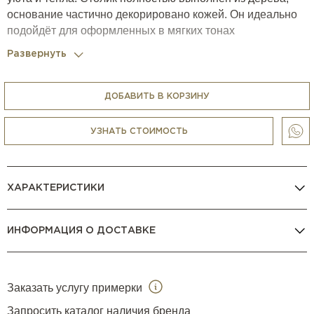
основание частично декорировано кожей. Он идеально
подойдёт для оформленных в мягких тонах
минималистичных интерьеров, акцент в которых сделан
Развернуть
на текстуру и красоту природных материалов.
Возможен выбор цвета дерева и кожи для отделки из
каталога фабрики.
ДОБАВИТЬ В КОРЗИНУ
УЗНАТЬ СТОИМОСТЬ
ХАРАКТЕРИСТИКИ
ИНФОРМАЦИЯ О ДОСТАВКЕ
Заказать услугу примерки
Запросить каталог наличия бренда