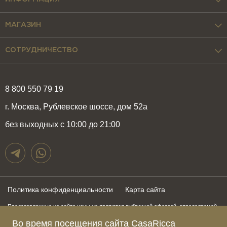
МАГАЗИН
СОТРУДНИЧЕСТВО
8 800 550 79 19
г. Москва, Рублевское шоссе, дом 52а
без выходных с 10:00 до 21:00
Политика конфиденциальности
Карта сайта
Представленные на сайте цены не являются публичной офертой, определяемой
положениями статьи 437 Гражданского Кодекса Российской Федерации и могут
быть изменены в любое время без предупреждения. Для получения актуальной и
Во время посещения сайта CasaRicca