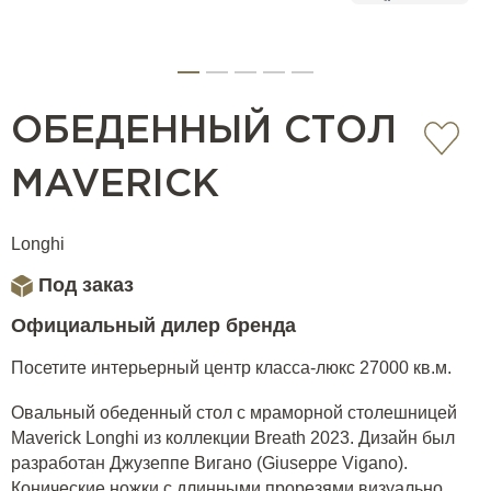
ОБЕДЕННЫЙ СТОЛ
MAVERICK
Longhi
Под заказ
Официальный дилер бренда
Посетите интерьерный центр класса-люкс 27000 кв.м.
Овальный обеденный стол с мраморной столешницей
Maverick Longhi из коллекции Breath 2023. Дизайн был
разработан Джузеппе Вигано (Giuseppe Vigano).
Конические ножки с длинными прорезями визуально