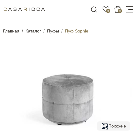
0
0
Главная
Каталог
Пуфы
Пуф Sophie
Похожие