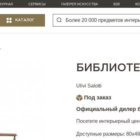
ЖУРНАЛ
СЕРВИСЫ
ГАЛЕРЕЯ ИСКУССТВА
B2B
КО
КАТАЛОГ
e
БИБЛИОТЕ
Ulivi Salotti
Под заказ
Официальный дилер 
Посетите интерьерный цент
Доступные размеры: 80x48