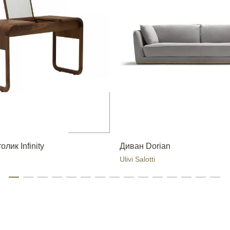
лик Infinity
Диван Dorian
Ulivi Salotti