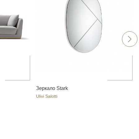
Зеркало Stark
Ulivi Salotti