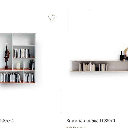
D.357.1
Книжная полка D.355.1