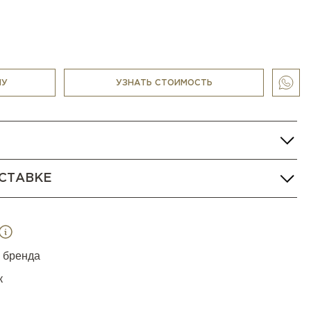
НУ
УЗНАТЬ СТОИМОСТЬ
СТАВКЕ
я бренда
к