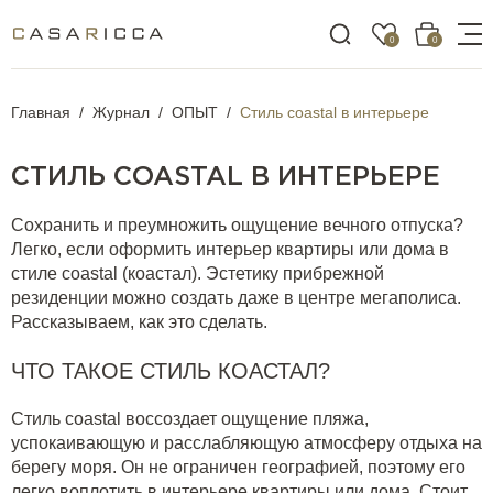
0
0
Главная
Журнал
ОПЫТ
Стиль coastal в интерьере
СТИЛЬ COASTAL В ИНТЕРЬЕРЕ
Сохранить и преумножить ощущение вечного отпуска?
Легко, если оформить интерьер квартиры или дома в
стиле coastal (коастал). Эстетику прибрежной
резиденции можно создать даже в центре мегаполиса.
Рассказываем, как это сделать.
ЧТО ТАКОЕ СТИЛЬ КОАСТАЛ?
Стиль coastal воссоздает ощущение пляжа,
успокаивающую и расслабляющую атмосферу отдыха на
берегу моря. Он не ограничен географией, поэтому его
легко воплотить в интерьере квартиры или дома. Стоит