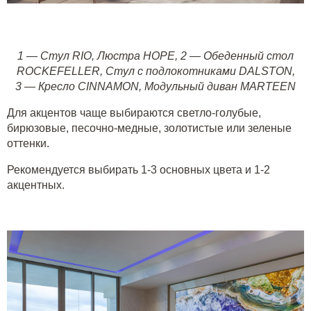
1 —
Стул RIO
,
Люстра HOPE
,
2
—
Обеденный стол
ROCKEFELLER
,
Стул с подлокотниками DALSTON
,
3
—
Кресло CINNAMON
,
Модульный диван MARTEEN
Для акцентов чаще выбираются светло-голубые,
бирюзовые, песочно-медные, золотистые или зеленые
оттенки.
Рекомендуется выбирать 1-3 основных цвета и 1-2
акцентных.