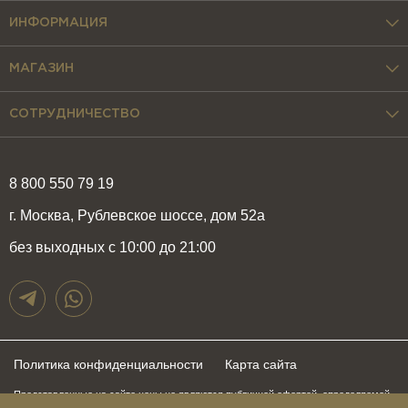
ИНФОРМАЦИЯ
МАГАЗИН
СОТРУДНИЧЕСТВО
8 800 550 79 19
г. Москва, Рублевское шоссе, дом 52а
без выходных с 10:00 до 21:00
Политика конфиденциальности
Карта сайта
Представленные на сайте цены не являются публичной офертой, определяемой
положениями статьи 437 Гражданского Кодекса Российской Федерации и могут