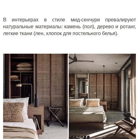
В интерьерах в стиле
мид-сенчури
превалируют
натуральные материалы: камень (пол), дерево и
ротанг
,
легкие ткани (лен, хлопок для постельного белья).