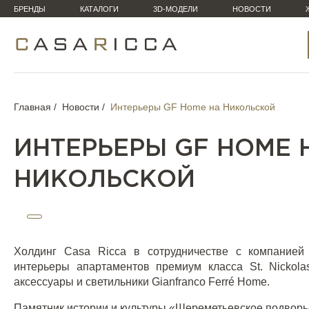
БРЕНДЫ
КАТАЛОГИ
3D-МОДЕЛИ
НОВОСТИ
Главная
Новости
Интерьеры GF Home на Никольской
ИНТЕРЬЕРЫ GF HOME 
НИКОЛЬСКОЙ
Холдинг Casa Ricca в сотрудничестве с компанией 
интерьеры апартаментов премиум класса St. Nickol
аксессуары и светильники Gianfranco Ferré Home
.
Памятник истории и культуры «Шереметьевское подворь