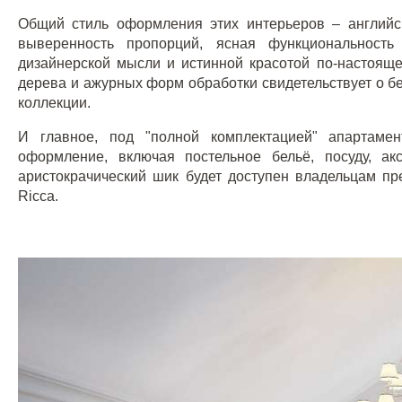
Общий стиль оформления этих интерьеров – английск
выверенность пропорций, ясная функциональност
дизайнерской мысли и истинной красотой по-настоящ
дерева и ажурных форм обработки свидетельствует о б
коллекции.
И главное, под "полной комплектацией" апартаме
оформление, включая постельное бельё, посуду, ак
аристокрачический шик будет доступен владельцам пр
Ricca.