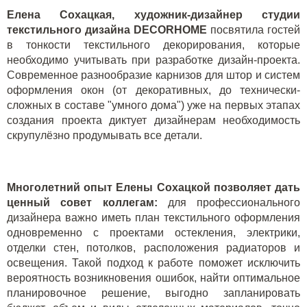
Елена Сохацкая, художник-дизайнер
студии
текстильного дизайна DECORHOME
посвятила гостей
в тонкости текстильного декорирования, которые
необходимо учитывать при разработке дизайн-проекта.
Современное разнообразие карнизов для штор и систем
оформления окон (от декоративных, до технически-
сложных в составе "умного дома") уже на первых этапах
создания проекта диктует дизайнерам необходимость
скрупулёзно продумывать все детали.
Многолетний опыт Елены Сохацкой позволяет дать
ценный совет коллегам:
для профессионального
дизайнера важно иметь план текстильного оформления
одновременно с проектами остекления, электрики,
отделки стен, потолков, расположения радиаторов и
освещения. Такой подход к работе поможет исключить
вероятность возникновения ошибок, найти оптимальное
планировочное решение, выгодно запланировать