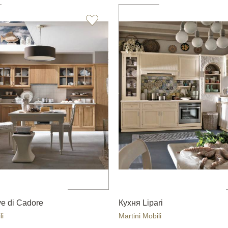
e di Cadore
Кухня Lipari
li
Martini Mobili