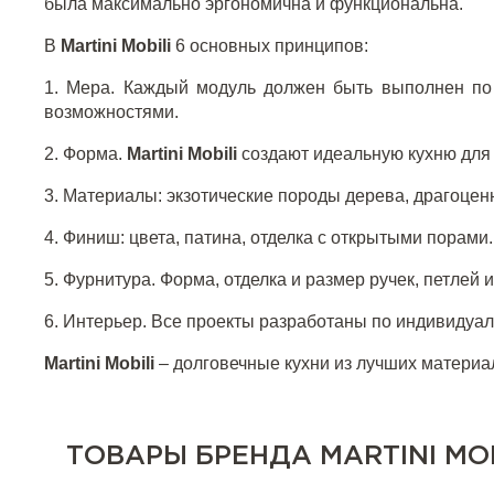
была максимально эргономична и функциональна.
В
Martini Mobili
6 основных принципов:
1. Мера. Каждый модуль должен быть выполнен по
возможностями.
2. Форма.
Martini Mobili
создают идеальную кухню для 
3. Материалы: экзотические породы дерева, драгоценн
4. Финиш: цвета, патина, отделка с открытыми порами
5. Фурнитура. Форма, отделка и размер ручек, петлей
6. Интерьер. Все проекты разработаны по индивидуаль
Martini Mobili
– долговечные кухни из лучших матери
ТОВАРЫ БРЕНДА MARTINI MOB