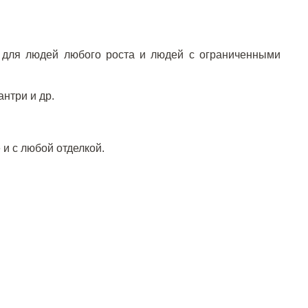
 для людей любого роста и людей с ограниченными
нтри и др.
 и с любой отделкой.