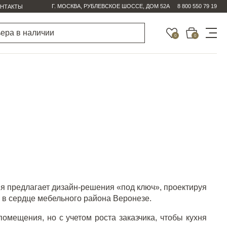
Г. МОСКВА, РУБЛЕВСКОЕ ШОССЕ, ДОМ 52А
8 800 550 79 19
НТАКТЫ
0
0
ния предлагает дизайн-решения «под ключ», проектируя
 в сердце мебельного района Веронезе.
омещения, но с учетом роста заказчика, чтобы кухня