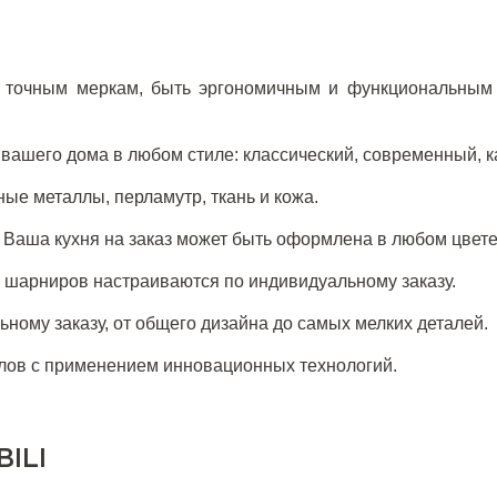
 точным меркам, быть эргономичным и функциональным
вашего дома в любом стиле: классический, современный, ка
ые металлы, перламутр, ткань и кожа.
. Ваша кухня на заказ может быть оформлена в любом цвете
 и шарниров настраиваются по индивидуальному заказу.
ному заказу, от общего дизайна до самых мелких деталей.
алов с применением инновационных технологий.
ILI