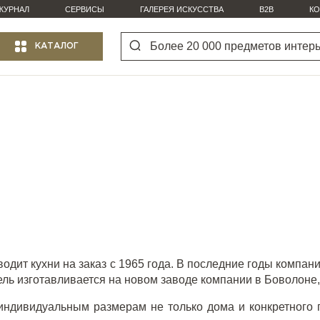
ЖУРНАЛ
СЕРВИСЫ
ГАЛЕРЕЯ ИСКУССТВА
B2B
КО
КАТАЛОГ
водит кухни на заказ с 1965 года. В последние годы компа
ль изготавливается на новом заводе компании в Боволоне,
индивидуальным размерам не только дома и конкретного п