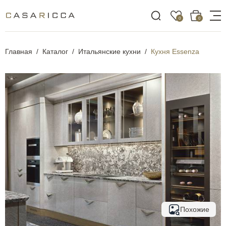
0
0
Главная
Каталог
Итальянские кухни
Кухня Essenza
Похожие