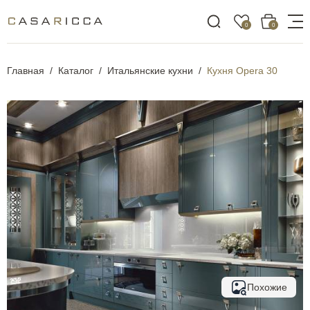
0
0
Главная
Каталог
Итальянские кухни
Кухня Opera 30
Похожие