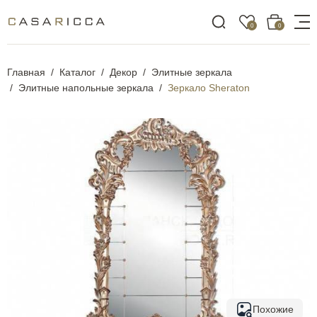
0
0
Главная
Каталог
Декор
Элитные зеркала
Элитные напольные зеркала
Зеркало Sheraton
Похожие