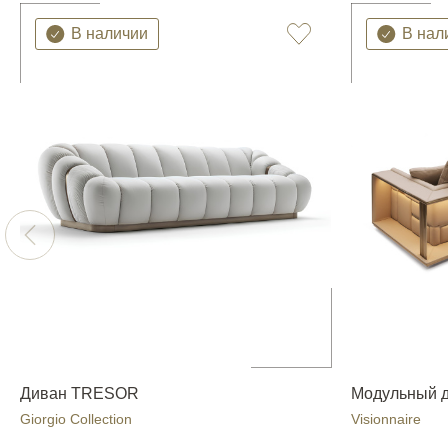
В наличии
В нал
Диван TRESOR
Модульный 
Giorgio Collection
Visionnaire