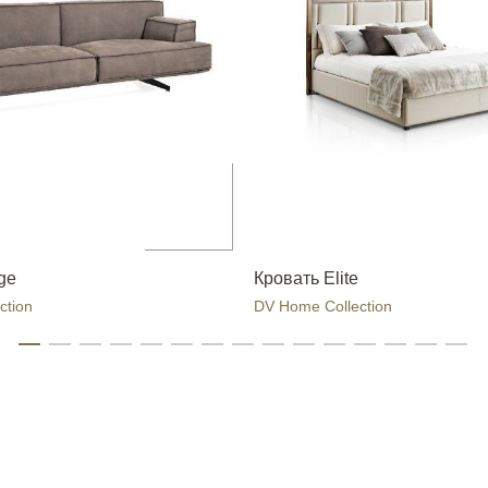
ge
Кровать Elite
ction
DV Home Collection