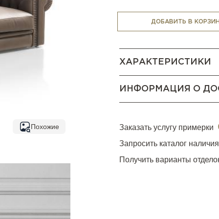
Диван доступен также в бо
ДОБАВИТЬ В КОРЗИ
ХАРАКТЕРИСТИКИ
ИНФОРМАЦИЯ О ДО
Похожие
Заказать услугу примерки
Запросить каталог наличи
Получить варианты отдело