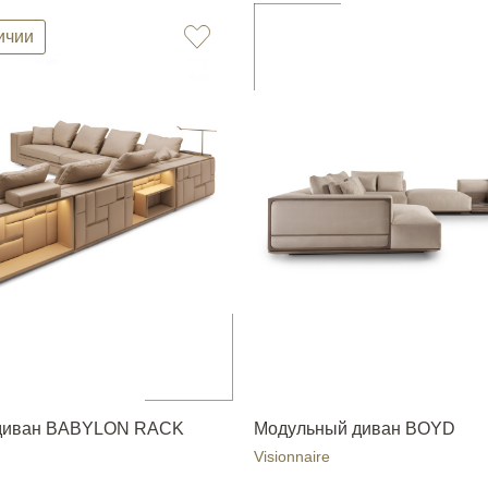
ичии
диван BABYLON RACK
Модульный диван BOYD
Visionnaire