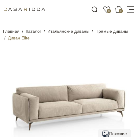
0
0
Главная
Каталог
Итальянские диваны
Прямые диваны
Диван Elite
Похожие