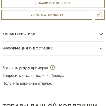
модульных конфигурациях (в этом случае размер будет
ДОБАВИТЬ В КОРЗИНУ
зависеть от количества и типа выбранных модулей).
УЗНАТЬ СТОИМОСТЬ
ХАРАКТЕРИСТИКИ
ИНФОРМАЦИЯ О ДОСТАВКЕ
Заказать услугу примерки
Запросить каталог наличия бренда
Получить варианты отделок