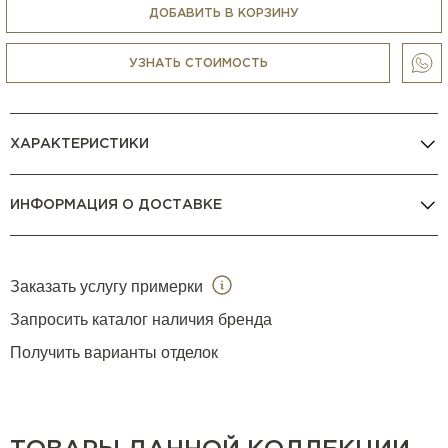
ДОБАВИТЬ В КОРЗИНУ
УЗНАТЬ СТОИМОСТЬ
ХАРАКТЕРИСТИКИ
ИНФОРМАЦИЯ О ДОСТАВКЕ
Заказать услугу примерки
Запросить каталог наличия бренда
Получить варианты отделок