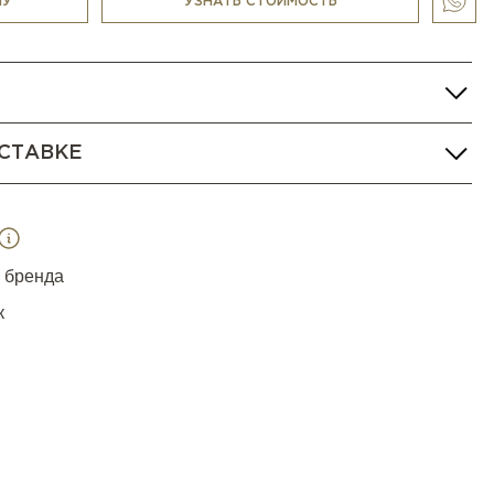
НУ
УЗНАТЬ СТОИМОСТЬ
СТАВКЕ
я бренда
к