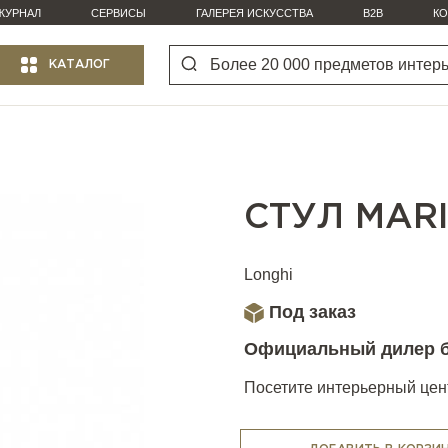
ЖУРНАЛ
СЕРВИСЫ
ГАЛЕРЕЯ ИСКУССТВА
B2B
КО
КАТАЛОГ
СТУЛ MAR
Longhi
Под заказ
Официальный дилер 
Посетите интерьерный цент