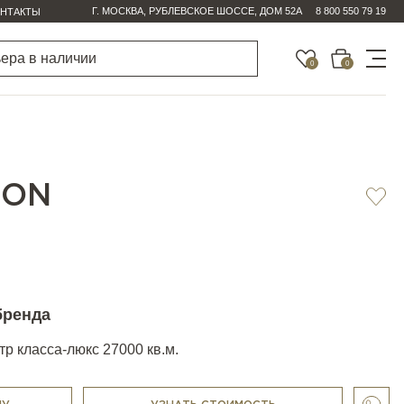
Г. МОСКВА, РУБЛЕВСКОЕ ШОССЕ, ДОМ 52А
8 800 550 79 19
НТАКТЫ
0
0
ION
бренда
р класса-люкс 27000 кв.м.