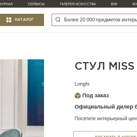
ЖУРНАЛ
СЕРВИСЫ
ГАЛЕРЕЯ ИСКУССТВА
B2B
КО
КАТАЛОГ
СТУЛ MISS
Longhi
Под заказ
Официальный дилер 
Посетите интерьерный цент