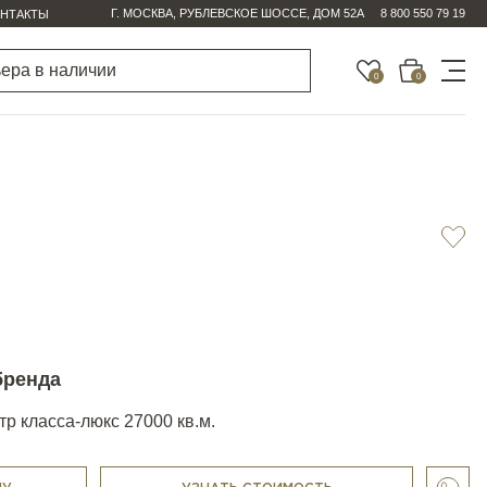
Г. МОСКВА, РУБЛЕВСКОЕ ШОССЕ, ДОМ 52А
8 800 550 79 19
НТАКТЫ
0
0
бренда
р класса-люкс 27000 кв.м.