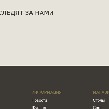
 СЛЕДЯТ ЗА НАМИ
ИНФОРМАЦИЯ
МАГАЗ
Новости
Столы
Журнал
Свет