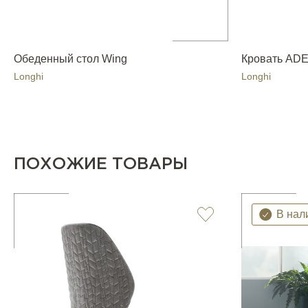
Обеденный стол Wing
Кровать AD
Longhi
Longhi
ПОХОЖИЕ ТОВАРЫ
В нал