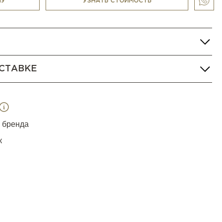
НУ
УЗНАТЬ СТОИМОСТЬ
СТАВКЕ
я бренда
к