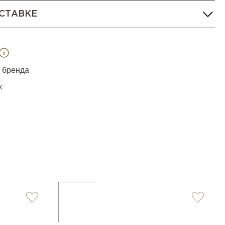
СТАВКЕ
я бренда
к