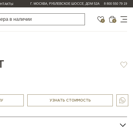
Г. МОСКВА, РУБЛЕВСКОЕ ШОССЕ, ДОМ 52А
8 800 550 79 19
НТАКТЫ
0
0
T
НУ
УЗНАТЬ СТОИМОСТЬ