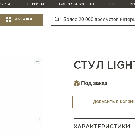
ЖУРНАЛ
СЕРВИСЫ
ГАЛЕРЕЯ ИСКУССТВА
B2B
КО
КАТАЛОГ
СТУЛ LIGH
Под заказ
ДОБАВИТЬ В КОРЗИ
ХАРАКТЕРИСТИКИ