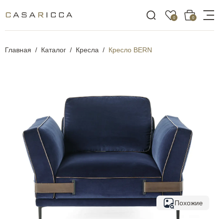
0
0
Главная
Каталог
Кресла
Кресло BERN
Похожие