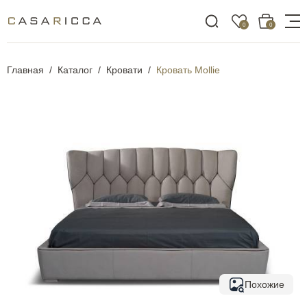
0
0
Главная
Каталог
Кровати
Кровать Mollie
Похожие