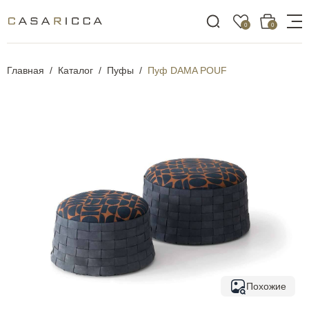
0
0
Главная
Каталог
Пуфы
Пуф DAMA POUF
Похожие