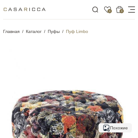
0
0
Главная
Каталог
Пуфы
Пуф Limbo
Похожие