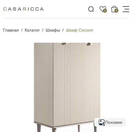
0
0
Главная
Каталог
Шкафы
Шкаф Cocoon
Похожие