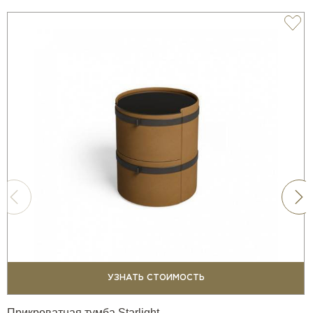
УЗНАТЬ СТОИМОСТЬ
Прикроватная тумба Starlight