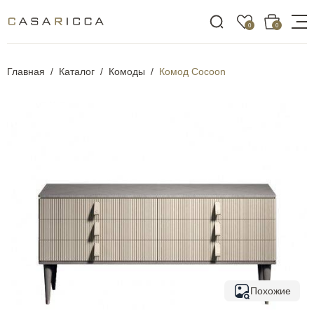
0
0
Главная
Каталог
Комоды
Комод Cocoon
Похожие