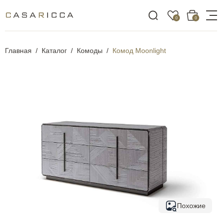
0
0
Главная
Каталог
Комоды
Комод Moonlight
Похожие