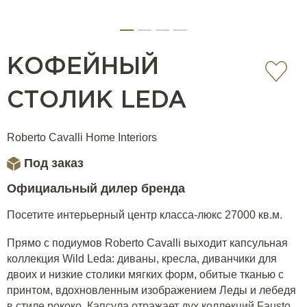
КОФЕЙНЫЙ
СТОЛИК LEDA
Roberto Cavalli Home Interiors
Под заказ
Официальный дилер бренда
Посетите интерьерный центр класса-люкс 27000 кв.м.
Прямо с подиумов Roberto Cavalli выходит капсульная
коллекция Wild Leda: диваны, кресла, диванчики для
двоих и низкие столики мягких форм, обитые тканью с
принтом, вдохновленным изображением Леды и лебедя
в стиле рококо. Капсула отражает дух коллекций Fausto