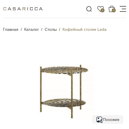
0
0
Главная
Каталог
Столы
Кофейный столик Leda
Похожие