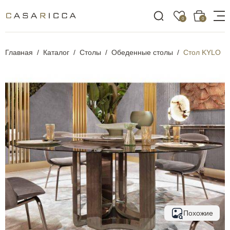
0
0
Главная
Каталог
Столы
Обеденные столы
Стол KYLO
Похожие