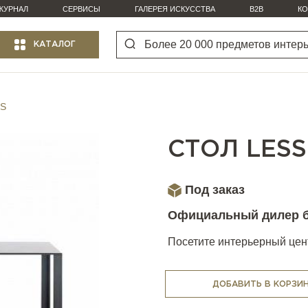
ЖУРНАЛ
СЕРВИСЫ
ГАЛЕРЕЯ ИСКУССТВА
B2B
КО
КАТАЛОГ
SS
СТОЛ LESS
Под заказ
Официальный дилер 
Посетите интерьерный цент
ДОБАВИТЬ В КОРЗИ