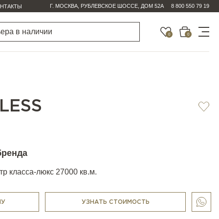
Г. МОСКВА, РУБЛЕВСКОЕ ШОССЕ, ДОМ 52А
8 800 550 79 19
НТАКТЫ
0
0
LESS
бренда
р класса-люкс 27000 кв.м.
НУ
УЗНАТЬ СТОИМОСТЬ