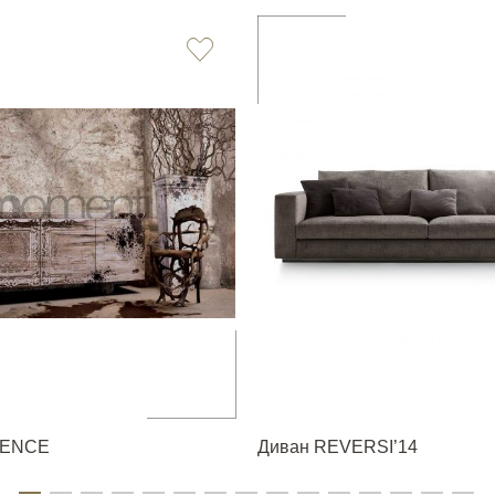
UENCE
Диван REVERSI’14