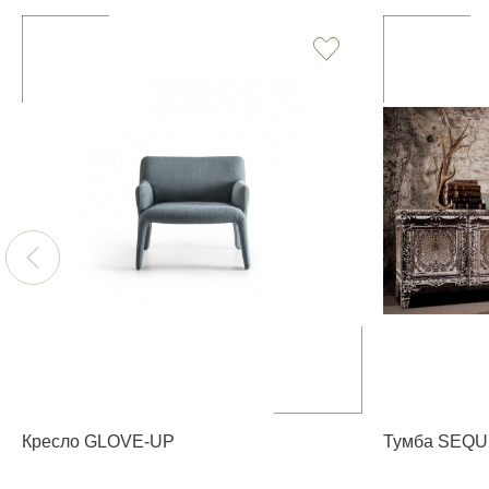
Кресло GLOVE-UP
Тумба SEQ