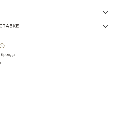
СТАВКЕ
я бренда
к