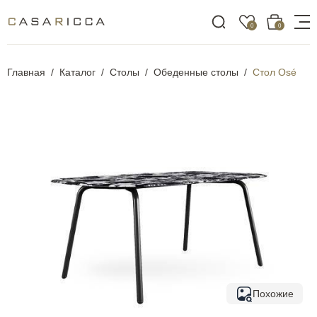
0
0
Главная
Каталог
Столы
Обеденные столы
Стол Osé
Похожие