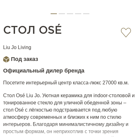
СТОЛ OSÉ
Liu Jo Living
Под заказ
Официальный дилер бренда
Посетите интерьерный центр класса-люкс 27000 кв.м.
Стол Osé Liu Jo. Уютная керамика для indoor-столовой и
тонированное стекло для уличной обеденной зоны –
стол Osé с лёгкостью подстраивается под любую
атмосферу современных и близких к ним по стилю
интерьеров. Благодаря минималистичному дизайну и
простым формам, он неприхотлив с точки зрения
подбора к нему остальных предметов столовой группы;