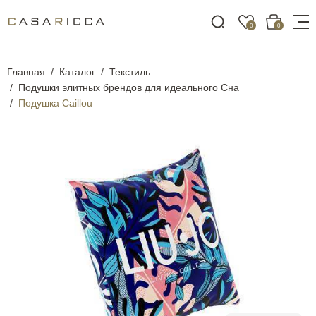
0
0
Главная
Каталог
Текстиль
Подушки элитных брендов для идеального Сна
Подушка Caillou