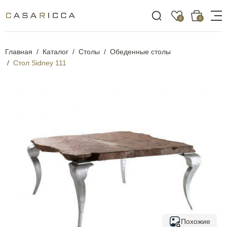
0
0
Главная
Каталог
Столы
Обеденные столы
Стол Sidney 111
Похожие