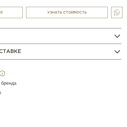
РА
НУ
УЗНАТЬ СТОИМОСТЬ
СТАВКЕ
я бренда
к