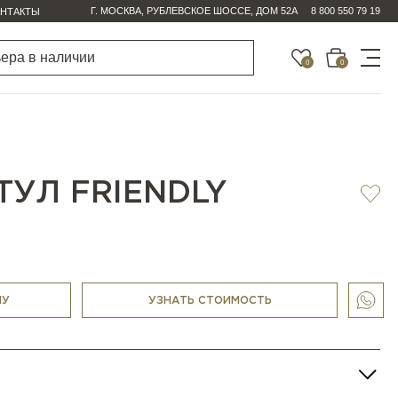
Г. МОСКВА, РУБЛЕВСКОЕ ШОССЕ, ДОМ 52А
8 800 550 79 19
НТАКТЫ
0
0
ТУЛ FRIENDLY
НУ
УЗНАТЬ СТОИМОСТЬ