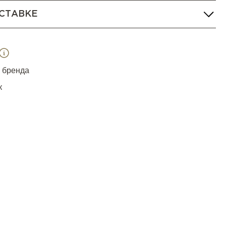
СТАВКЕ
я бренда
к