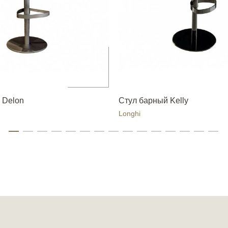
 Delon
Стул барный Kelly
Longhi