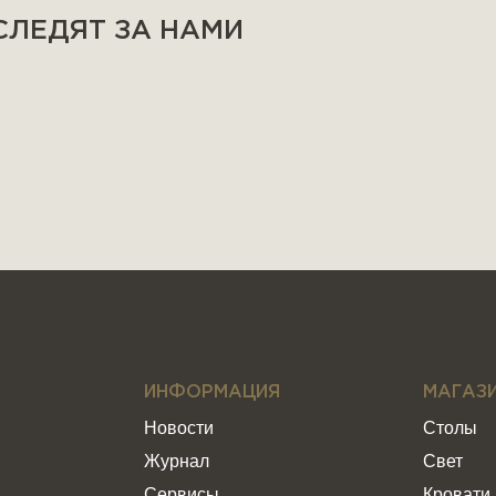
 СЛЕДЯТ ЗА НАМИ
ИНФОРМАЦИЯ
МАГАЗ
Новости
Столы
Журнал
Свет
Сервисы
Кровати