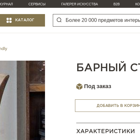
ЖУРНАЛ
СЕРВИСЫ
ГАЛЕРЕЯ ИСКУССТВА
B2B
КО
КАТАЛОГ
ndly
БАРНЫЙ С
Под заказ
ДОБАВИТЬ В КОРЗИ
ХАРАКТЕРИСТИКИ