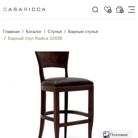
0
0
Главная
Каталог
Стулья
Барные стулья
Барный стул Radica 0283B
Похожие