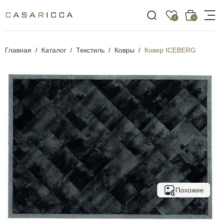
0
0
Главная
Каталог
Текстиль
Ковры
Ковер ICEBERG
Похожие