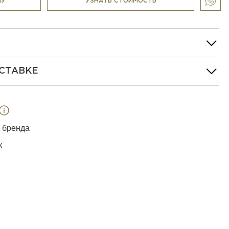
НУ
УЗНАТЬ СТОИМОСТЬ
СТАВКЕ
я бренда
к