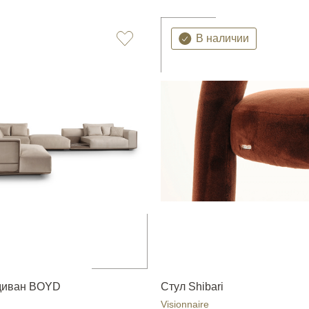
В наличии
диван BOYD
Стул Shibari
Visionnaire