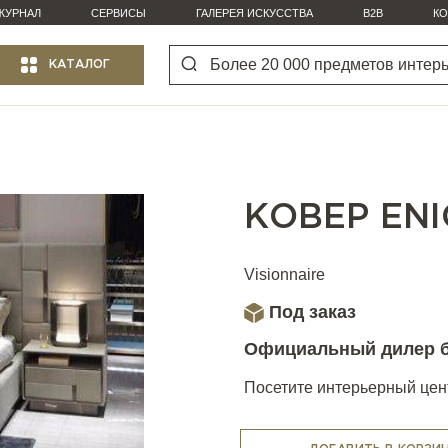
ЖУРНАЛ
СЕРВИСЫ
ГАЛЕРЕЯ ИСКУССТВА
B2B
КО
КАТАЛОГ
КОВЕР EN
Visionnaire
Под заказ
Официальный дилер 
Посетите интерьерный цент