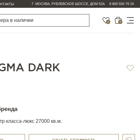
Г. МОСКВА, РУБЛЕВСКОЕ ШОССЕ, ДОМ 52А
8 800 550 79 19
НТАКТЫ
0
0
IGMA DARK
бренда
р класса-люкс 27000 кв.м.