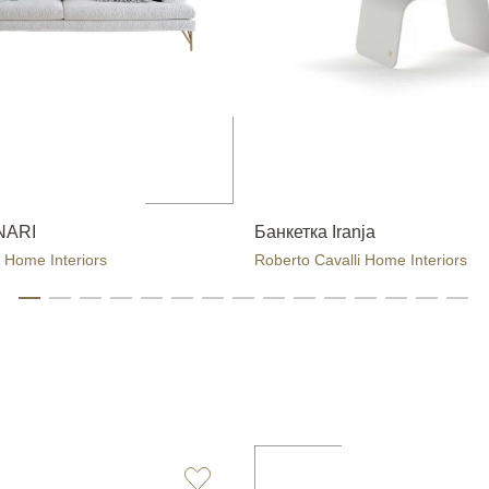
NARI
Банкетка Iranja
 Home Interiors
Roberto Cavalli Home Interiors