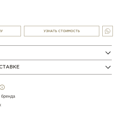
НУ
УЗНАТЬ СТОИМОСТЬ
СТАВКЕ
я бренда
к