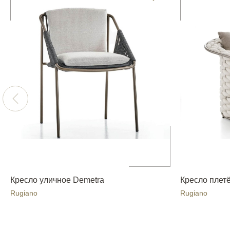
Кресло уличное Demetra
Кресло плетё
Rugiano
Rugiano