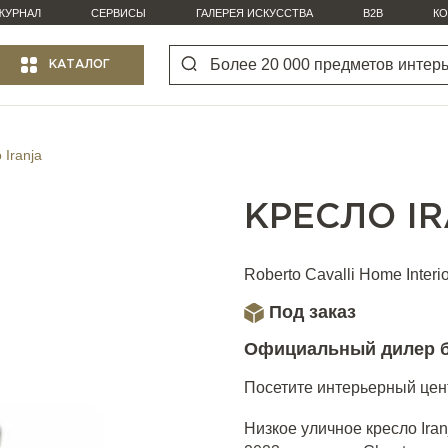
ЖУРНАЛ
СЕРВИСЫ
ГАЛЕРЕЯ ИСКУССТВА
B2B
КО
КАТАЛОГ
 Iranja
КРЕСЛО I
Roberto Cavalli Home Interi
Под заказ
Официальный дилер 
Посетите интерьерный цент
Низкое уличное кресло Iranj