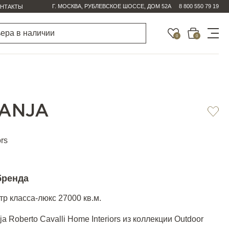
Г. МОСКВА, РУБЛЕВСКОЕ ШОССЕ, ДОМ 52А
8 800 550 79 19
НТАКТЫ
0
0
RANJA
ors
бренда
р класса-люкс 27000 кв.м.
a Roberto Cavalli Home Interiors из коллекции Outdoor