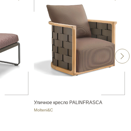
Уличное кресло PALINFRASCA
Molteni&C