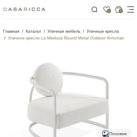
0
0
Главная
Каталог
Уличная мебель
Уличные кресла
Уличное кресло La Medusa Round Metal Outdoor Armchair
Похожие