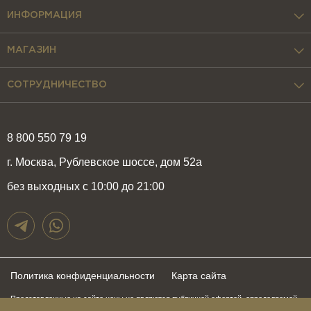
ИНФОРМАЦИЯ
МАГАЗИН
СОТРУДНИЧЕСТВО
8 800 550 79 19
г. Москва, Рублевское шоссе, дом 52а
без выходных с 10:00 до 21:00
Политика конфиденциальности
Карта сайта
Представленные на сайте цены не являются публичной офертой, определяемой
положениями статьи 437 Гражданского Кодекса Российской Федерации и могут