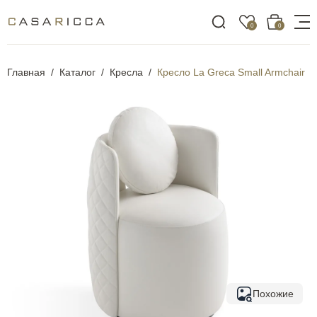
0
0
Главная
Каталог
Кресла
Кресло La Greca Small Armchair
Похожие