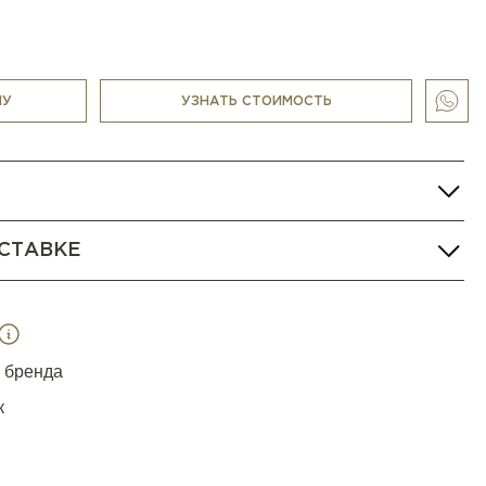
НУ
УЗНАТЬ СТОИМОСТЬ
СТАВКЕ
я бренда
к