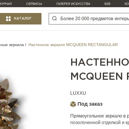
ЖУРНАЛ
СЕРВИСЫ
ГАЛЕРЕЯ ИСКУССТВА
B2B
КО
КАТАЛОГ
ные зеркала
Настенное зеркало MCQUEEN RECTANGULAR
НАСТЕННО
MCQUEEN 
LUXXU
Под заказ
Прямоугольное зеркало в р
позолоченной отделкой и к